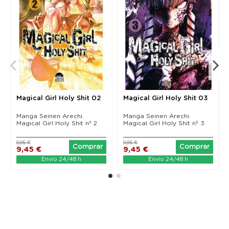
Magical Girl Holy Shit 02
Magical Girl Holy Shit 03
Manga Seinen Arechi.
Manga Seinen Arechi.
Magical Girl Holy Shit nº 2
Magical Girl Holy Shit nº 3
9,95 €
9,95 €
Comprar
Comprar
9,45 €
9,45 €
Envío 24/48 h
Envío 24/48 h