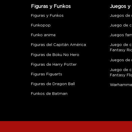
Figuras y Funkos
Juegos y 
Figuras y Funkos
Juegos de
Funkopop
Juego de c
Funko anime
Juegos fami
Figuras del Capitán América
Juego de c
Fantasy Ri
Figuras de Boku No Hero
Juegos de 
Figuras de Harry Potter
Juego de c
Figuras Figuarts
Fantasy Fli
Figuras de Dragon Ball
Warhamme
Funkos de Batman