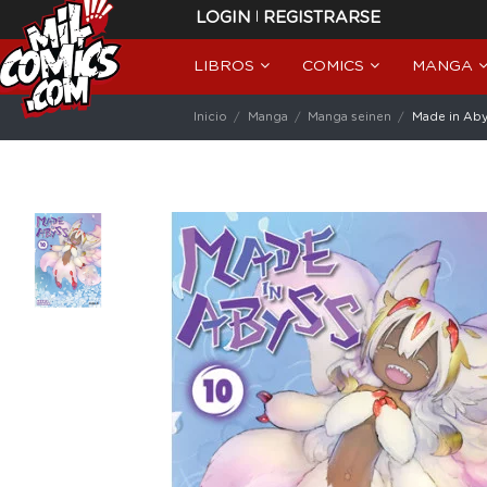
|
LOGIN
REGISTRARSE
LIBROS
COMICS
MANGA
Inicio
Manga
Manga seinen
Made in Aby