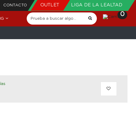
OUTLET
LIGA DE LA LEALTAD
CONTACTO
0
NG
ías