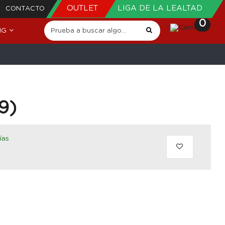
OUTLET
LIGA DE LA LEALTAD
CONTACTO
0
NG
9)
ías