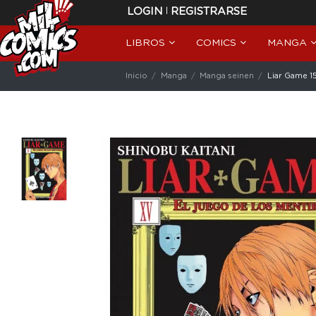
|
LOGIN
REGISTRARSE
LIBROS
COMICS
MANGA
Inicio
Manga
Manga seinen
Liar Game 15