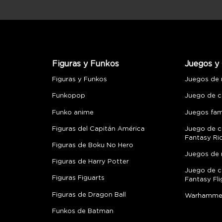
Figuras y Funkos
Juegos y 
Figuras y Funkos
Juegos de
Funkopop
Juego de c
Funko anime
Juegos fami
Figuras del Capitán América
Juego de c
Fantasy Ri
Figuras de Boku No Hero
Juegos de 
Figuras de Harry Potter
Juego de c
Figuras Figuarts
Fantasy Fli
Figuras de Dragon Ball
Warhamme
Funkos de Batman