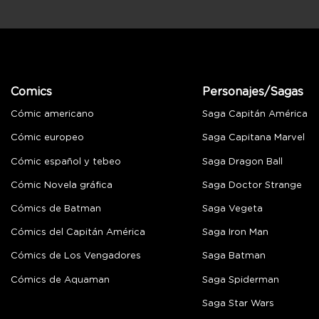
Comics
Personajes/Sagas
Cómic americano
Saga Capitán América
Cómic europeo
Saga Capitana Marvel
Cómic español y tebeo
Saga Dragon Ball
Cómic Novela gráfica
Saga Doctor Strange
Cómics de Batman
Saga Vegeta
Cómics del Capitán América
Saga Iron Man
Cómics de Los Vengadores
Saga Batman
Cómics de Aquaman
Saga Spiderman
Saga Star Wars