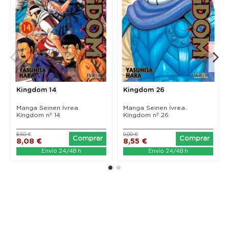
Kingdom 14
Kingdom 26
Manga Seinen Ivrea.
Manga Seinen Ivrea.
Kingdom nº 14
Kingdom nº 26
8,50 €
9,00 €
Comprar
Comprar
8,08 €
8,55 €
Envío 24/48 h
Envío 24/48 h