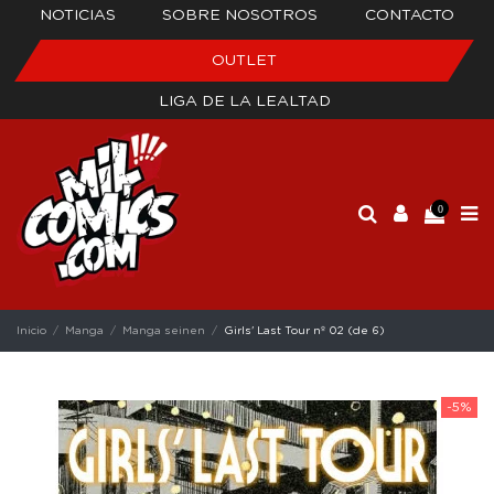
NOTICIAS
SOBRE NOSOTROS
CONTACTO
OUTLET
LIGA DE LA LEALTAD
0
Inicio
Manga
Manga seinen
Girls' Last Tour nº 02 (de 6)
-5%