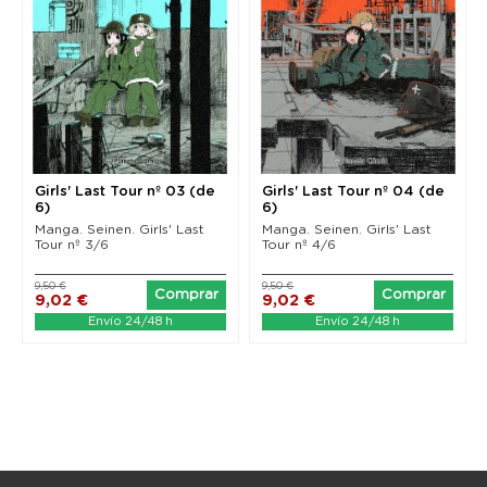
Girls' Last Tour nº 03 (de
Girls' Last Tour nº 04 (de
6)
6)
Manga. Seinen. Girls' Last
Manga. Seinen. Girls' Last
Tour nº 3/6
Tour nº 4/6
9,50 €
9,50 €
Comprar
Comprar
9,02 €
9,02 €
Envío 24/48 h
Envío 24/48 h