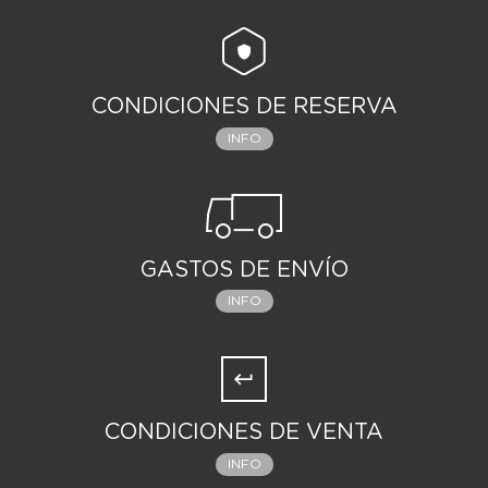
CONDICIONES DE RESERVA
INFO
GASTOS DE ENVÍO
INFO
CONDICIONES DE VENTA
INFO