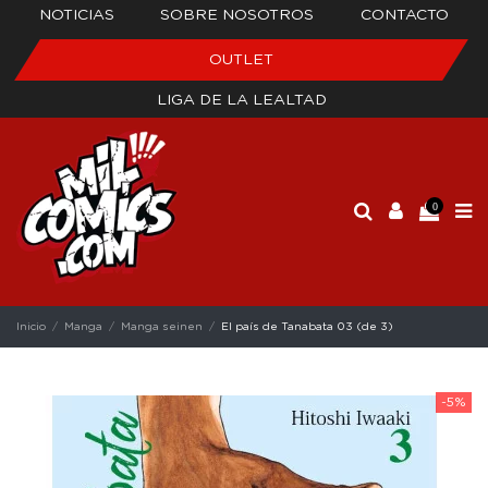
NOTICIAS
SOBRE NOSOTROS
CONTACTO
OUTLET
LIGA DE LA LEALTAD
0
Inicio
Manga
Manga seinen
El país de Tanabata 03 (de 3)
-5%