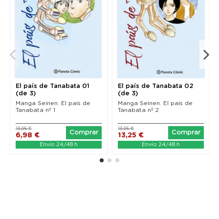
El país de Tanabata 01
El país de Tanabata 02
(de 3)
(de 3)
Manga Seinen. El país de
Manga Seinen. El país de
Tanabata nº 1
Tanabata nº 2
13,95 €
13,95 €
Comprar
Comprar
6,98 €
13,25 €
Envío 24/48 h
Envío 24/48 h