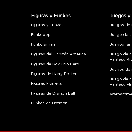
Figuras y Funkos
Juegos y 
Figuras y Funkos
Juegos de
Funkopop
Juego de c
Funko anime
Juegos fami
Figuras del Capitán América
Juego de c
Fantasy Ri
Figuras de Boku No Hero
Juegos de 
Figuras de Harry Potter
Juego de c
Figuras Figuarts
Fantasy Fli
Figuras de Dragon Ball
Warhamme
Funkos de Batman