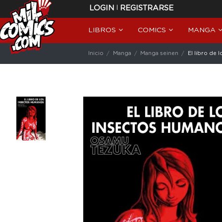
|
LOGIN
REGISTRARSE
LIBROS
COMICS
MANGA
Inicio
Manga
Manga seinen
El libro de 