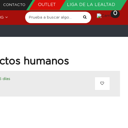
OUTLET
LIGA DE LA LEALTAD
CONTACTO
0
NG
sectos humanos
5 días