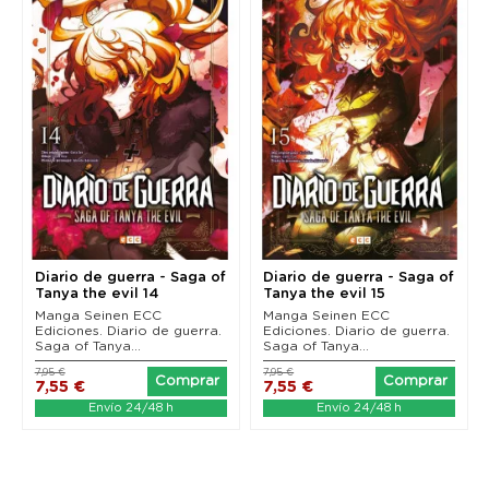
Diario de guerra - Saga of
Diario de guerra - Saga of
Tanya the evil 14
Tanya the evil 15
Manga Seinen ECC
Manga Seinen ECC
Ediciones. Diario de guerra.
Ediciones. Diario de guerra.
Saga of Tanya...
Saga of Tanya...
7,95 €
7,95 €
Comprar
Comprar
7,55 €
7,55 €
Envío 24/48 h
Envío 24/48 h