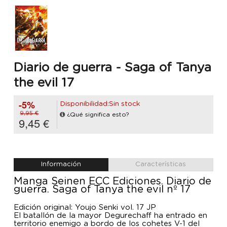
Diario de guerra - Saga of Tanya
the evil 17
-5%
Disponibilidad:Sin stock
9,95 €
¿Qué significa esto?
9,45 €
Información
Características
Manga Seinen ECC Ediciones. Diario de
guerra. Saga of Tanya the evil nº 17
Edición original: Youjo Senki vol. 17 JP
El batallón de la mayor Degurechaff ha entrado en
territorio enemigo a bordo de los cohetes V-1 del