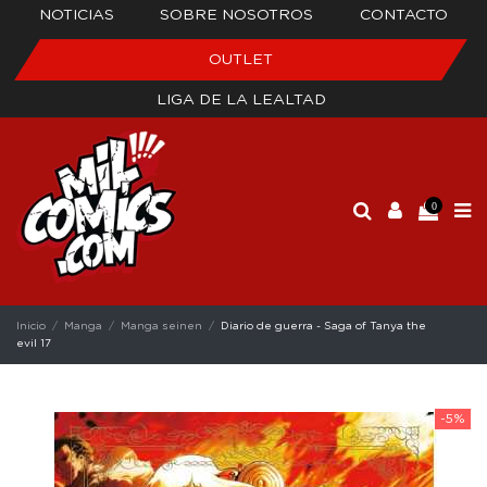
NOTICIAS
SOBRE NOSOTROS
CONTACTO
OUTLET
LIGA DE LA LEALTAD
0
Inicio
Manga
Manga seinen
Diario de guerra - Saga of Tanya the
evil 17
-5%