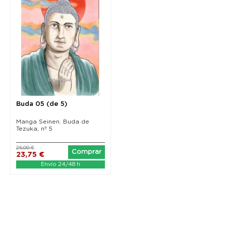
Buda 05 (de 5)
Manga Seinen. Buda de
Tezuka, nº 5
25,00 €
Comprar
23,75 €
Envío 24/48 h