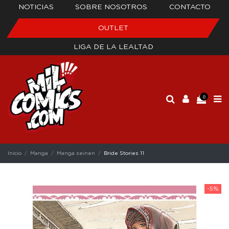
NOTICIAS
SOBRE NOSOTROS
CONTACTO
OUTLET
LIGA DE LA LEALTAD
0
Inicio
Manga
Manga seinen
Bride Stories 11
-5%