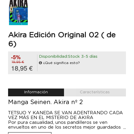
Akira Edición Original 02 ( de
6)
-5%
Disponibilidad:Stock 3-5 días
19,95 €
¿Qué significa esto?
18,95 €
Información
Características
Manga Seinen. Akira nº 2
TETSUO Y KANEDA SE VAN ADENTRANDO CADA
VEZ MÁS EN EL MISTERIO DE AKIRA
Por pura casualidad, unos pandilleros se ven
envueltos en uno de los secretos mejor guardados
del gobierno: unos experimentos que, con el