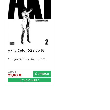
Akira Color 02 ( de 6)
Manga Seinen. Akira nº 2.
22,95 €
Comprar
21,80 €
Envío 24/48 h