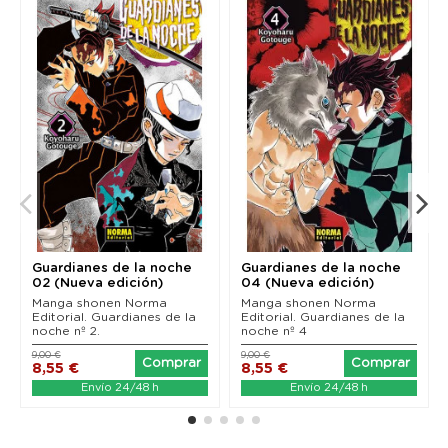
Guardianes de la noche
Guardianes de la noche
02 (Nueva edición)
04 (Nueva edición)
Manga shonen Norma
Manga shonen Norma
Editorial. Guardianes de la
Editorial. Guardianes de la
noche nº 2.
noche nº 4
9,00 €
9,00 €
Comprar
Comprar
8,55 €
8,55 €
Envío 24/48 h
Envío 24/48 h