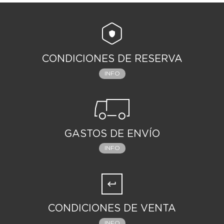
CONDICIONES DE RESERVA
INFO
GASTOS DE ENVÍO
INFO
CONDICIONES DE VENTA
INFO