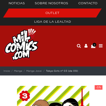
NOTICIAS
SOBRE NOSOTROS
CONTACTO
OUTLET
LIGA DE LA LEALTAD
0
Inicio
Manga
Manga Josei
Tokyo Girls nº 03 (de 09)
-5%