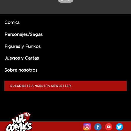
Comics
Personajes/Sagas
Figuras y Funkos
Juegos y Cartas
Sobre nosotros
SUSCRÍBETE A NUESTRA NEWLETTER