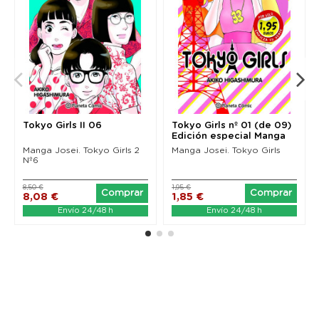
Tokyo Girls II 06
Tokyo Girls nº 01 (de 09)
Edición especial Manga
Manía
Manga Josei. Tokyo Girls 2
Manga Josei. Tokyo Girls
Nº6
8,50 €
1,95 €
Comprar
Comprar
8,08 €
1,85 €
Envío 24/48 h
Envío 24/48 h