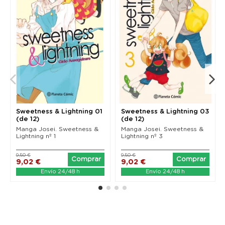
Sweetness & Lightning 01
Sweetness & Lightning 03
(de 12)
(de 12)
Manga Josei. Sweetness &
Manga Josei. Sweetness &
Lightning nº 1
Lightning nº 3
9,50 €
9,50 €
Comprar
Comprar
9,02 €
9,02 €
Envío 24/48 h
Envío 24/48 h