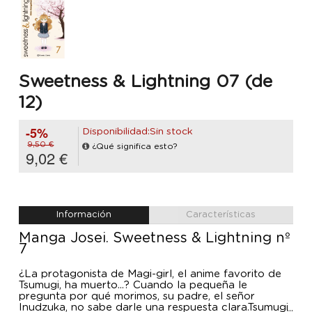
Sweetness & Lightning 07 (de
12)
-5%
Disponibilidad:Sin stock
9,50 €
¿Qué significa esto?
9,02 €
Información
Características
Manga Josei. Sweetness & Lightning nº
7
¿La protagonista de Magi-girl, el anime favorito de
Tsumugi, ha muerto...? Cuando la pequeña le
pregunta por qué morimos, su padre, el señor
Inudzuka, no sabe darle una respuesta clara.Tsumugi