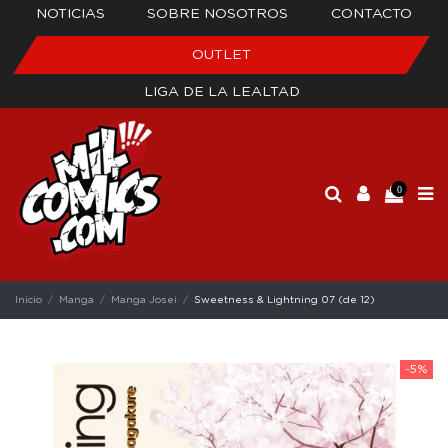
NOTICIAS
SOBRE NOSOTROS
CONTACTO
OUTLET
LIGA DE LA LEALTAD
0
Inicio
Manga
Manga Josei
Sweetness & Lightning 07 (de 12)
-5%