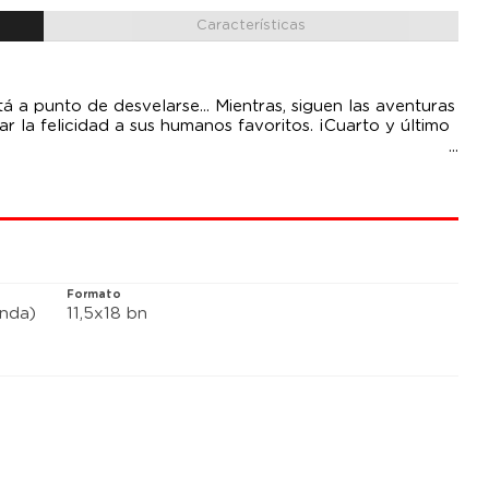
Características
á a punto de desvelarse... Mientras, siguen las aventuras
ar la felicidad a sus humanos favoritos. ¡Cuarto y último
Formato
anda)
11,5x18 bn