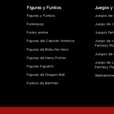
Figuras y Funkos
Juegos y 
Figuras y Funkos
Juegos de
Funkopop
Juego de c
Funko anime
Juegos fami
Figuras del Capitán América
Juego de c
Fantasy Ri
Figuras de Boku No Hero
Juegos de 
Figuras de Harry Potter
Juego de c
Figuras Figuarts
Fantasy Fli
Figuras de Dragon Ball
Warhamme
Funkos de Batman