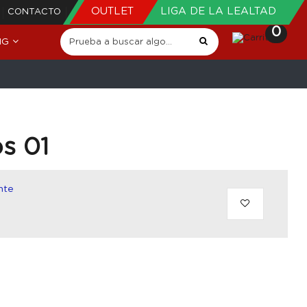
OUTLET
LIGA DE LA LEALTAD
CONTACTO
0
NG
s 01
nte