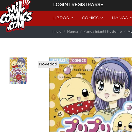
|
LOGIN
REGISTRARSE
LIBROS
COMICS
MANGA
Inicio
Manga
Manga infantil Kodomo
Mo
Novedad