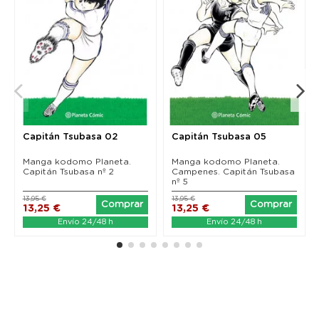
Capitán Tsubasa 02
Capitán Tsubasa 05
Manga kodomo Planeta.
Manga kodomo Planeta.
Capitán Tsubasa nº 2
Campenes. Capitán Tsubasa
nº 5
13,95 €
13,95 €
Comprar
Comprar
13,25 €
13,25 €
Envío 24/48 h
Envío 24/48 h