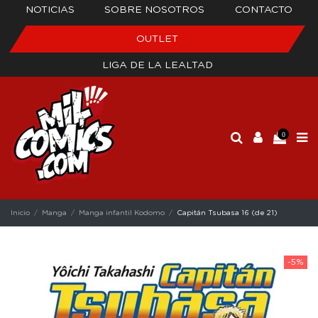
NOTICIAS
SOBRE NOSOTROS
CONTACTO
OUTLET
LIGA DE LA LEALTAD
0
Inicio
Manga
Manga infantil Kodomo
Capitán Tsubasa 16 (de 21)
-5%