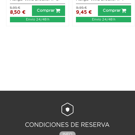
8,95 €
9,95 €
Comprar
Comprar
8,50 €
9,45 €
Envío 24/48 h
Envío 24/48 h
CONDICIONES DE RESERVA
INFO