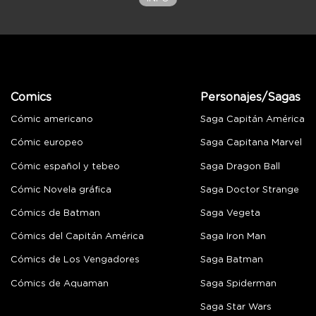
Comics
Personajes/Sagas
Cómic americano
Saga Capitán América
Cómic europeo
Saga Capitana Marvel
Cómic español y tebeo
Saga Dragon Ball
Cómic Novela gráfica
Saga Doctor Strange
Cómics de Batman
Saga Vegeta
Cómics del Capitán América
Saga Iron Man
Cómics de Los Vengadores
Saga Batman
Cómics de Aquaman
Saga Spiderman
Saga Star Wars