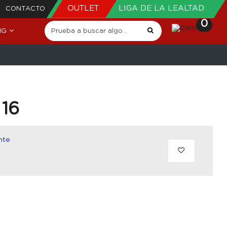
OUTLET
LIGA DE LA LEALTAD
CONTACTO
0
NG
 16
nte