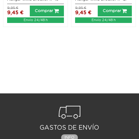
9,95 €
9,95 €
Comprar
Comprar
9,45 €
9,45 €
Envío 24/48 h
Envío 24/48 h
GASTOS DE ENVÍO
INFO