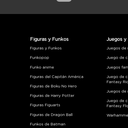
Figuras y Funkos
Juegos y 
Figuras y Funkos
Juegos de
Funkopop
Juego de c
Funko anime
Juegos fami
Figuras del Capitán América
Juego de c
Fantasy Ri
Figuras de Boku No Hero
Juegos de 
Figuras de Harry Potter
Juego de c
Figuras Figuarts
Fantasy Fli
Figuras de Dragon Ball
Warhamme
Funkos de Batman