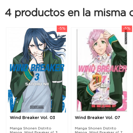
4 productos en la misma c
-5%
-5%
Wind Breaker Vol. 03
Wind Breaker Vol. 07
Manga Shonen Distrito
Manga Shonen Distrito
Manga. Wind Breaker nº 3.
Manga. Wind Breaker nº 7