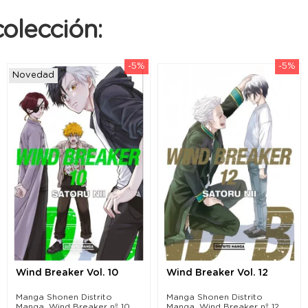
olección:
-5%
-5%
Novedad
Wind Breaker Vol. 10
Wind Breaker Vol. 12
Manga Shonen Distrito
Manga Shonen Distrito
Manga. Wind Breaker nº 10
Manga. Wind Breaker nº 12.