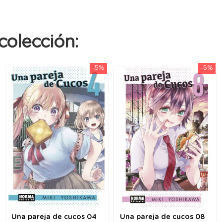
colección:
-5%
-5%
Una pareja de cucos 04
Una pareja de cucos 08