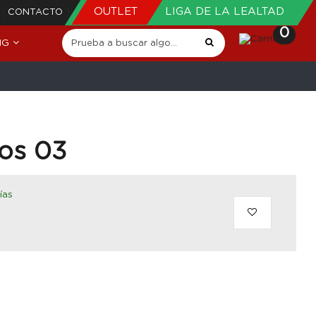
OUTLET
LIGA DE LA LEALTAD
CONTACTO
0
NG
cos 03
ías