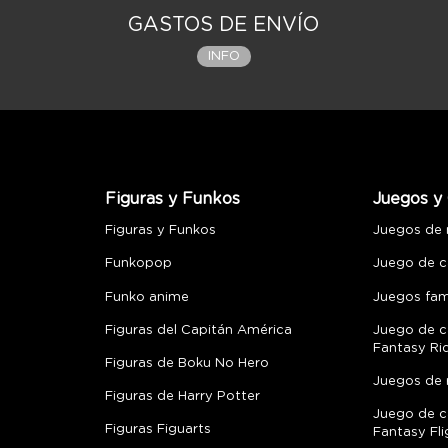
GASTOS DE ENVÍO
INFO
Figuras y Funkos
Juegos y 
Figuras y Funkos
Juegos de
Funkopop
Juego de c
Funko anime
Juegos fami
Figuras del Capitán América
Juego de c
Fantasy Ri
Figuras de Boku No Hero
Juegos de 
Figuras de Harry Potter
Juego de c
Figuras Figuarts
Fantasy Fli