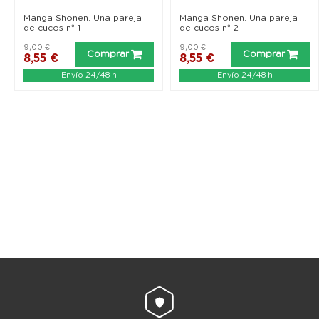
Manga Shonen. Una pareja
Manga Shonen. Una pareja
de cucos nº 1
de cucos nº 2
9,00 €
9,00 €
Comprar
Comprar
8,55 €
8,55 €
Envío 24/48 h
Envío 24/48 h