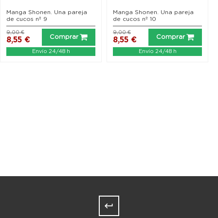
Manga Shonen. Una pareja
Manga Shonen. Una pareja
de cucos nº 9
de cucos nº 10
9,00 €
9,00 €
Comprar
Comprar
8,55 €
8,55 €
Envío 24/48 h
Envío 24/48 h