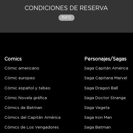
CONDICIONES DE RESERVA
INFO
Comics
Personajes/Sagas
Cómic americano
Saga Capitán América
Cómic europeo
Saga Capitana Marvel
Cómic español y tebeo
Saga Dragon Ball
Cómic Novela gráfica
Saga Doctor Strange
Cómics de Batman
Saga Vegeta
Cómics del Capitán América
Saga Iron Man
Cómics de Los Vengadores
Saga Batman