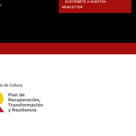
SUSCRÍBETE A NUESTRA
r
NEWLETTER