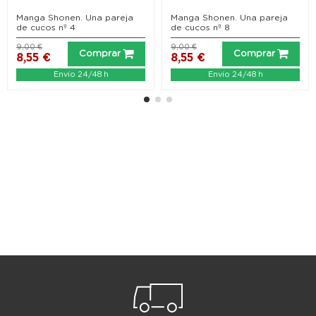
Manga Shonen. Una pareja
Manga Shonen. Una pareja
de cucos nº 4
de cucos nº 8
9,00 €
9,00 €
Comprar
Comprar
8,55 €
8,55 €
Envío 24/48 h
Envío 24/48 h