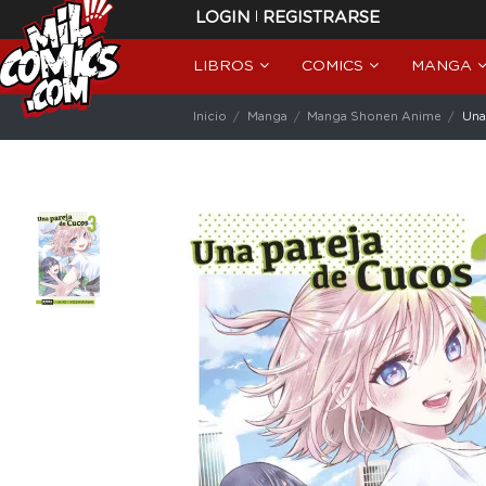
|
LOGIN
REGISTRARSE
LIBROS
COMICS
MANGA
Inicio
Manga
Manga Shonen Anime
Una