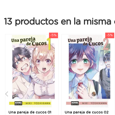
13 productos en la misma 
-5%
-5%
Una pareja de cucos 01
Una pareja de cucos 02