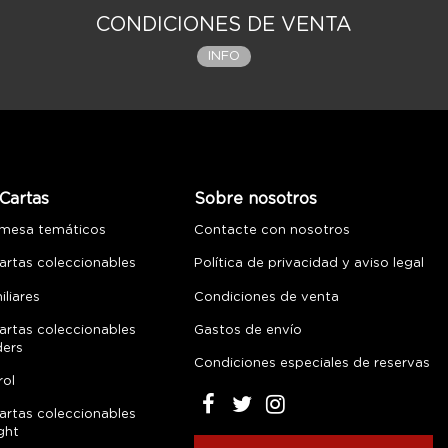
CONDICIONES DE VENTA
INFO
Cartas
Sobre nosotros
 mesa temáticos
Contacte con nosotros
artas coleccionables
Política de privacidad y aviso legal
liares
Condiciones de venta
artas coleccionables
Gastos de envío
ders
Condiciones especiales de reservas
rol
artas coleccionables
ght