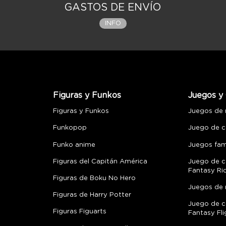
GASTOS DE ENVÍO
INFO
Figuras y Funkos
Juegos y 
Figuras y Funkos
Juegos de
Funkopop
Juego de c
Funko anime
Juegos fami
Figuras del Capitán América
Juego de c
Fantasy Ri
Figuras de Boku No Hero
Juegos de 
Figuras de Harry Potter
Juego de c
Figuras Figuarts
Fantasy Fli