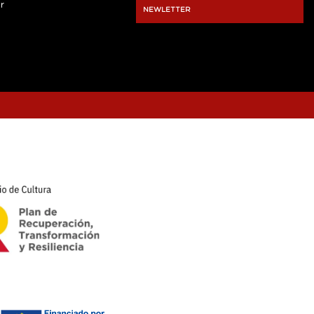
r
NEWLETTER