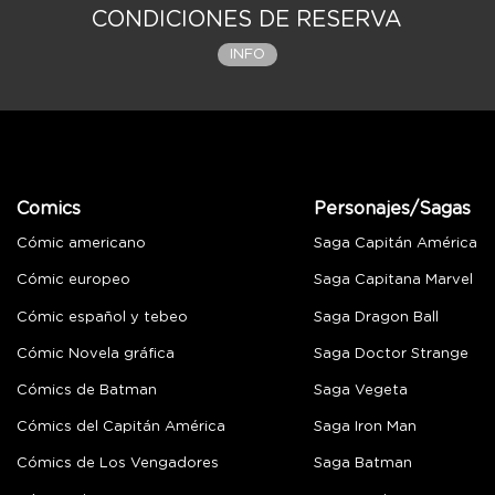
CONDICIONES DE RESERVA
INFO
Comics
Personajes/Sagas
Cómic americano
Saga Capitán América
Cómic europeo
Saga Capitana Marvel
Cómic español y tebeo
Saga Dragon Ball
Cómic Novela gráfica
Saga Doctor Strange
Cómics de Batman
Saga Vegeta
Cómics del Capitán América
Saga Iron Man
Cómics de Los Vengadores
Saga Batman