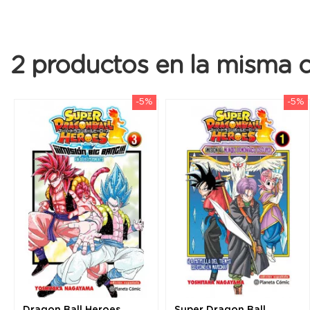
2 productos en la misma c
-5%
-5%