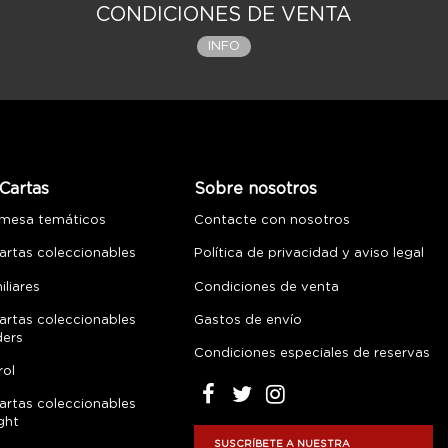
CONDICIONES DE VENTA
INFO
Cartas
Sobre nosotros
 mesa temáticos
Contacte con nosotros
artas coleccionables
Política de privacidad y aviso legal
liares
Condiciones de venta
artas coleccionables
Gastos de envío
ders
Condiciones especiales de reservas
rol
artas coleccionables
ght
SUSCRÍBETE A NUESTRA