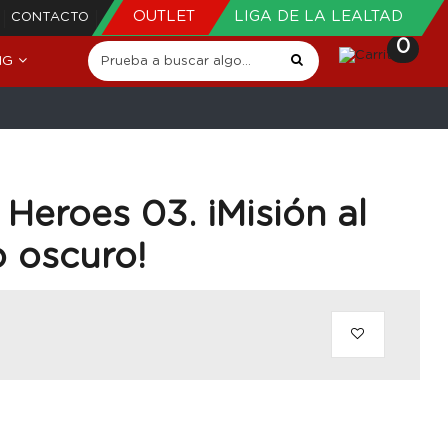
OUTLET
LIGA DE LA LEALTAD
CONTACTO
0
NG
Heroes 03. ¡Misión al
 oscuro!