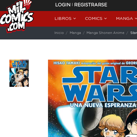
|
LOGIN
REGISTRARSE
LIBROS
COMICS
MANGA
Inicio
Manga
Manga Shonen Anime
Sta