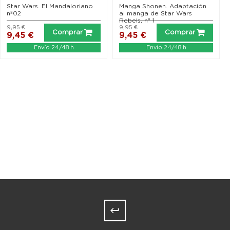
Star Wars. El Mandaloriano
Manga Shonen. Adaptación
nº02
al manga de Star Wars
Rebels, nº 1
9,95 €
9,95 €
Comprar
Comprar
9,45 €
9,45 €
Envío 24/48 h
Envío 24/48 h