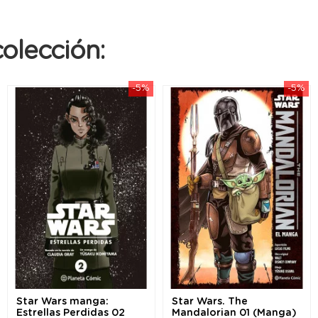
olección:
-5%
-5%
Star Wars manga:
Star Wars. The
Estrellas Perdidas 02
Mandalorian 01 (Manga)