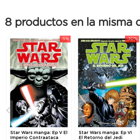
8 productos en la misma c
-5%
-30%
Star Wars manga: Ep V El
Star Wars manga: Ep VI
Imperio Contraataca
El Retorno del Jedi