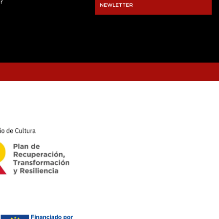
r
NEWLETTER