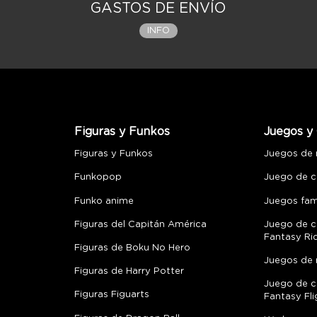
GASTOS DE ENVÍO
INFO
Figuras y Funkos
Juegos y 
Figuras y Funkos
Juegos de
Funkopop
Juego de c
Funko anime
Juegos fami
Figuras del Capitán América
Juego de c
Fantasy Ri
Figuras de Boku No Hero
Juegos de 
Figuras de Harry Potter
Juego de c
Figuras Figuarts
Fantasy Fli