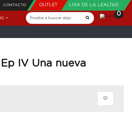
OUTLET
LIGA DE LA LEALTAD
CONTACTO
0
NG
 Ep IV Una nueva