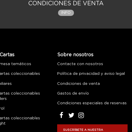
CONDICIONES DE VENTA
INFO
Cartas
Sobre nosotros
 mesa temáticos
Contacte con nosotros
artas coleccionables
Política de privacidad y aviso legal
liares
Condiciones de venta
artas coleccionables
Gastos de envío
ders
Condiciones especiales de reservas
rol
artas coleccionables
ght
SUSCRÍBETE A NUESTRA