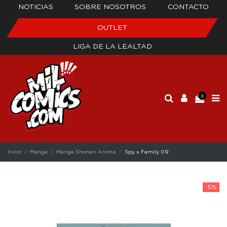
NOTICIAS
SOBRE NOSOTROS
CONTACTO
OUTLET
LIGA DE LA LEALTAD
0
Inicio
Manga
Manga Shonen Anime
Spy x Family 09
-5%