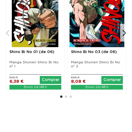
Shino Bi No 01 (de 06)
Shino Bi No 03 (de 06)
Manga Shonen Shino Bi No
Manga Shonen Shino Bi No
nº 1
nº 3
8,50 €
8,50 €
Comprar
Comprar
6,38 €
8,08 €
Envío 24/48 h
Envío 24/48 h