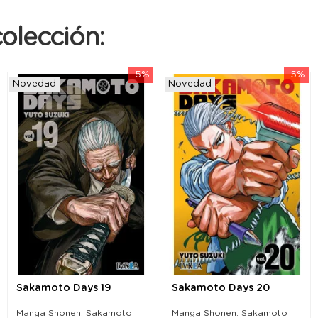
olección:
-5%
-5%
Novedad
Novedad
Sakamoto Days 19
Sakamoto Days 20
Manga Shonen. Sakamoto
Manga Shonen. Sakamoto