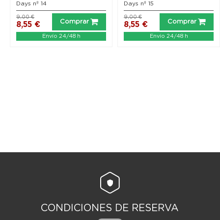
Days nº 14
Days nº 15
9,00 €
9,00 €
Comprar
Comprar
8,55 €
8,55 €
Envío 24/48 h
Envío 24/48 h
CONDICIONES DE RESERVA