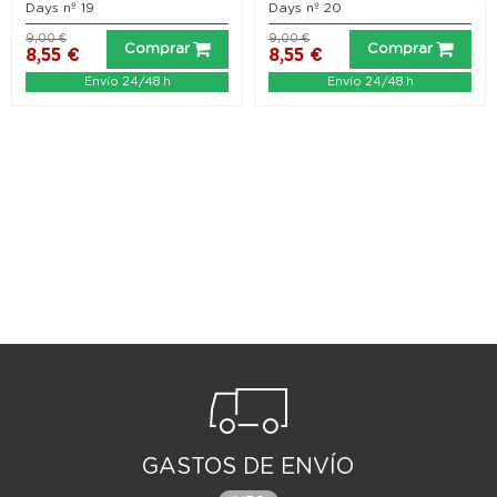
Days nº 19
Days nº 20
9,00 €
9,00 €
Comprar
Comprar
8,55 €
8,55 €
Envío 24/48 h
Envío 24/48 h
GASTOS DE ENVÍO