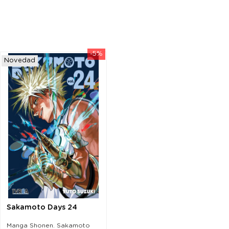
-5%
Novedad
Sakamoto Days 24
Manga Shonen. Sakamoto