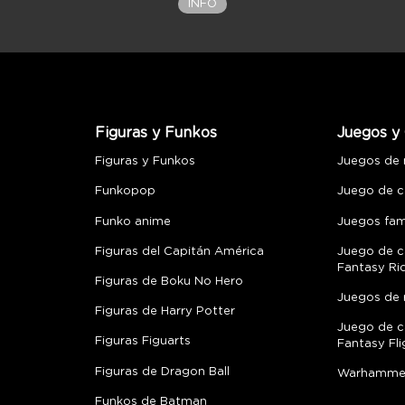
INFO
Figuras y Funkos
Juegos y 
Figuras y Funkos
Juegos de
Funkopop
Juego de c
Funko anime
Juegos fami
Figuras del Capitán América
Juego de c
Fantasy Ri
Figuras de Boku No Hero
Juegos de 
Figuras de Harry Potter
Juego de c
Figuras Figuarts
Fantasy Fli
Figuras de Dragon Ball
Warhamme
Funkos de Batman