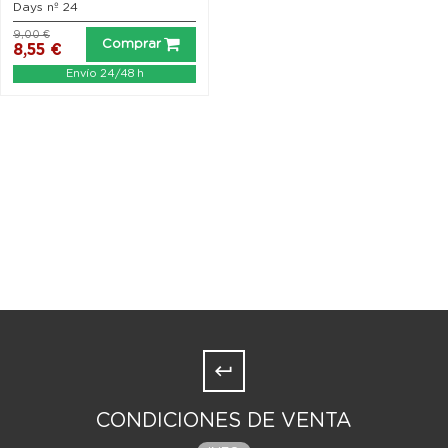
Days nº 24
9,00 €
Comprar
8,55 €
Envío 24/48 h
CONDICIONES DE VENTA