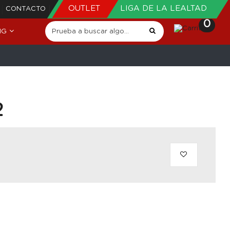
OUTLET
LIGA DE LA LEALTAD
CONTACTO
0
NG
2