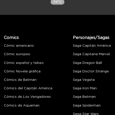
INFO
Comics
Personajes/Sagas
Cómic americano
Saga Capitán América
Cómic europeo
Saga Capitana Marvel
Cómic español y tebeo
Saga Dragon Ball
Cómic Novela gráfica
Saga Doctor Strange
Cómics de Batman
Saga Vegeta
Cómics del Capitán América
Saga Iron Man
Cómics de Los Vengadores
Saga Batman
Cómics de Aquaman
Saga Spiderman
Saga Star Wars