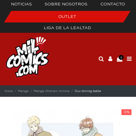
NOTICIAS
SOBRE NOSOTROS
CONTACTO
OUTLET
LIGA DE LA LEALTAD
0
Inicio
Manga
Manga Shonen Anime
Our dining table
-5%