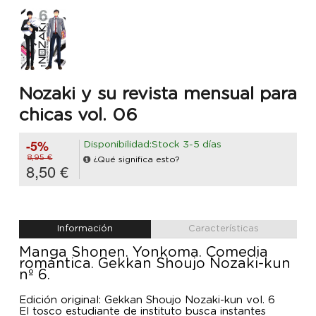
Nozaki y su revista mensual para
chicas vol. 06
-5%
Disponibilidad:Stock 3-5 días
8,95 €
¿Qué significa esto?
8,50 €
Información
Características
Manga Shonen. Yonkoma. Comedia
romántica. Gekkan Shoujo Nozaki-kun
nº 6.
Edición original: Gekkan Shoujo Nozaki-kun vol. 6
El tosco estudiante de instituto busca instantes