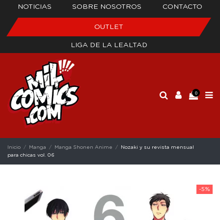
NOTICIAS
SOBRE NOSOTROS
CONTACTO
OUTLET
LIGA DE LA LEALTAD
0
Inicio
Manga
Manga Shonen Anime
Nozaki y su revista mensual
para chicas vol. 06
-5%