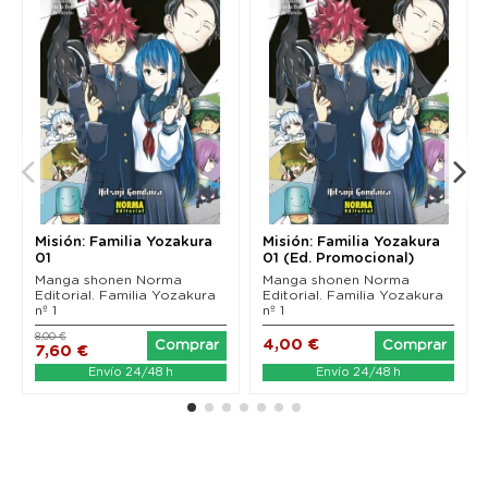
Misión: Familia Yozakura
Misión: Familia Yozakura
01
01 (Ed. Promocional)
Manga shonen Norma
Manga shonen Norma
Editorial. Familia Yozakura
Editorial. Familia Yozakura
nº 1
nº 1
8,00 €
4,00 €
Comprar
Comprar
7,60 €
Envío 24/48 h
Envío 24/48 h