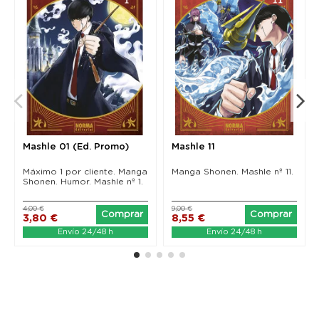
Mashle 01 (Ed. Promo)
Mashle 11
Máximo 1 por cliente. Manga
Manga Shonen. Mashle nº 11.
Shonen. Humor. Mashle nº 1.
4,00 €
9,00 €
Comprar
Comprar
3,80 €
8,55 €
Envío 24/48 h
Envío 24/48 h