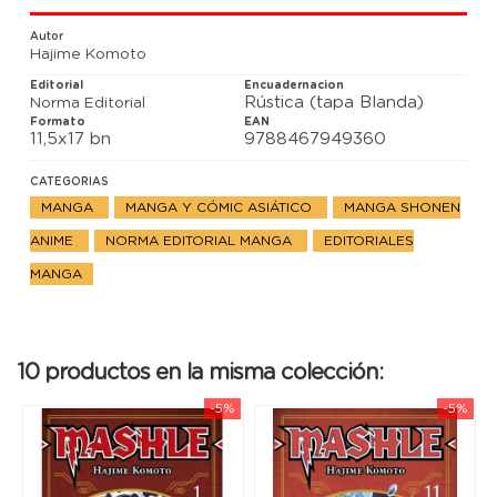
puño de hierro sin dudarlo ni un instante!
Autor
Hajime Komoto
Editorial
Encuadernacion
Rústica (tapa Blanda)
Norma Editorial
Formato
EAN
11,5x17 bn
9788467949360
CATEGORIAS
MANGA
MANGA Y CÓMIC ASIÁTICO
MANGA SHONEN
ANIME
NORMA EDITORIAL MANGA
EDITORIALES
MANGA
10 productos en la misma colección:
-5%
-5%