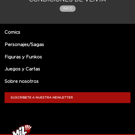
INFO
Comics
Personajes/Sagas
Figuras y Funkos
Juegos y Cartas
Sobre nosotros
SUSCRÍBETE A NUESTRA NEWLETTER