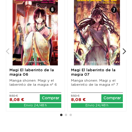
Magi El laberinto de la
Magi El laberinto de la
magia 06
magia 07
Manga shonen. Magi y el
Manga shonen. Magi y el
laberinto de la magia nº 6
laberinto de la magia nº 7
8,50 €
8,50 €
Comprar
Comprar
8,08 €
8,08 €
Envío 24/48 h
Envío 24/48 h