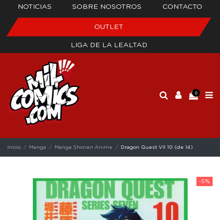
NOTICIAS
SOBRE NOSOTROS
CONTACTO
OUTLET
LIGA DE LA LEALTAD
0
Inicio
Manga
Manga Shonen Anime
Dragon Quest VII 10 (de 14)
-5%