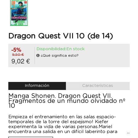
Dragon Quest VII 10 (de 14)
-5%
Disponibilidad:En stock
9,50 €
¿Qué significa esto?
9,02 €
Información
Características
Manga Shonen. Dragon Quest VII.
Fragmentos de un mundo olvidado nº
10
Empieza el entrenamiento en las salas espacio-
temporales de la torre del espejismo! Kiefer
experimenta la vida de varias personas.Mariel
encuentra una salida en un difícil laberinto para
dominar la magia. Gronzo entra en la Sala del Vacío: