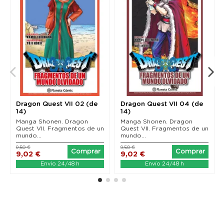
Dragon Quest VII 02 (de
Dragon Quest VII 04 (de
14)
14)
Manga Shonen. Dragon
Manga Shonen. Dragon
Quest VII. Fragmentos de un
Quest VII. Fragmentos de un
mundo...
mundo...
9,50 €
9,50 €
Comprar
Comprar
9,02 €
9,02 €
Envío 24/48 h
Envío 24/48 h