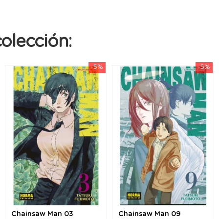
olección:
-5%
-5%
Chainsaw Man 03
Chainsaw Man 09