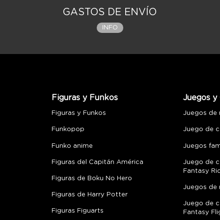
GASTOS DE ENVÍO
INFO
Figuras y Funkos
Juegos y 
Figuras y Funkos
Juegos de
Funkopop
Juego de c
Funko anime
Juegos fami
Figuras del Capitán América
Juego de c
Fantasy Ri
Figuras de Boku No Hero
Juegos de 
Figuras de Harry Potter
Juego de c
Figuras Figuarts
Fantasy Fli