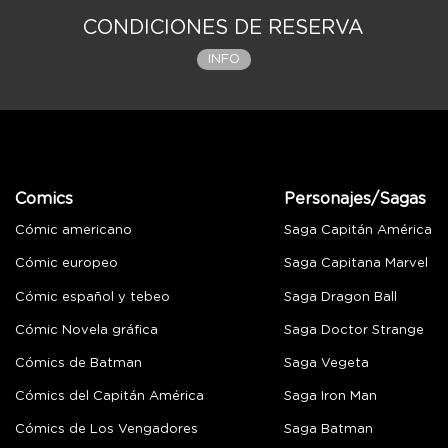
CONDICIONES DE RESERVA
INFO
Comics
Personajes/Sagas
Cómic americano
Saga Capitán América
Cómic europeo
Saga Capitana Marvel
Cómic español y tebeo
Saga Dragon Ball
Cómic Novela gráfica
Saga Doctor Strange
Cómics de Batman
Saga Vegeta
Cómics del Capitán América
Saga Iron Man
Cómics de Los Vengadores
Saga Batman