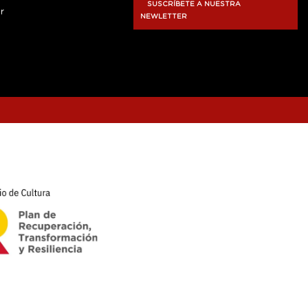
SUSCRÍBETE A NUESTRA
r
NEWLETTER