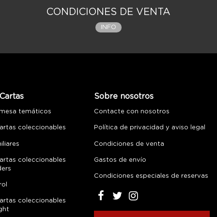
CONDICIONES DE VENTA
INFO
Cartas
Sobre nosotros
 mesa temáticos
Contacte con nosotros
artas coleccionables
Política de privacidad y aviso legal
liares
Condiciones de venta
artas coleccionables
Gastos de envío
ders
Condiciones especiales de reservas
rol
artas coleccionables
ght