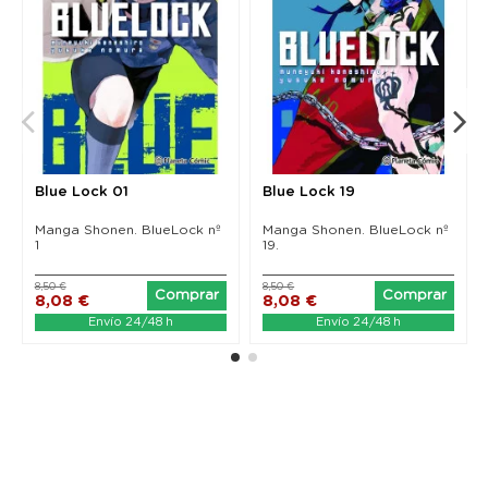
Blue Lock 01
Blue Lock 19
Manga Shonen. BlueLock nº
Manga Shonen. BlueLock nº
1
19.
8,50 €
8,50 €
Comprar
Comprar
8,08 €
8,08 €
Envío 24/48 h
Envío 24/48 h