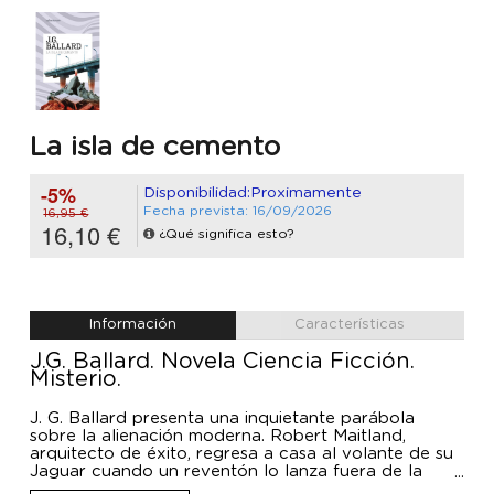
La isla de cemento
-5%
Disponibilidad:Proximamente
Fecha prevista: 16/09/2026
16,95 €
16,10 €
¿Qué significa esto?
Información
Características
J.G. Ballard. Novela Ciencia Ficción.
Misterio.
J. G. Ballard presenta una inquietante parábola
sobre la alienación moderna. Robert Maitland,
arquitecto de éxito, regresa a casa al volante de su
Jaguar cuando un reventón lo lanza fuera de la
autopista y lo deja atrapado en una isla de cemento,