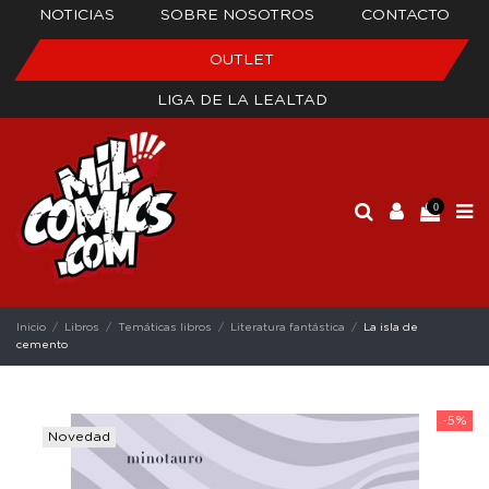
NOTICIAS
SOBRE NOSOTROS
CONTACTO
OUTLET
LIGA DE LA LEALTAD
0
Inicio
Libros
Temáticas libros
Literatura fantástica
La isla de
cemento
-5%
Novedad