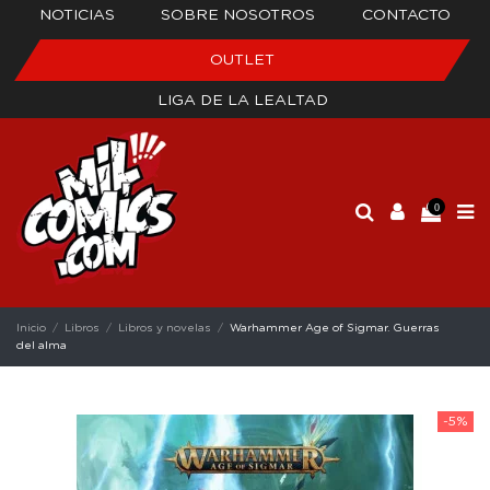
NOTICIAS
SOBRE NOSOTROS
CONTACTO
OUTLET
LIGA DE LA LEALTAD
0
Inicio
Libros
Libros y novelas
Warhammer Age of Sigmar. Guerras
del alma
-5%