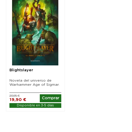
Blightslayer
Novela del universo de
Warhammer Age of Sigmar.
20,95 €
Comprar
19,90 €
Disponible en 3-5 días