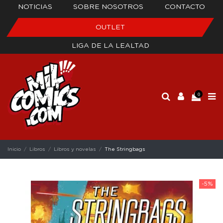
NOTICIAS
SOBRE NOSOTROS
CONTACTO
OUTLET
LIGA DE LA LEALTAD
0
Inicio
Libros
Libros y novelas
The Stringbags
-5%