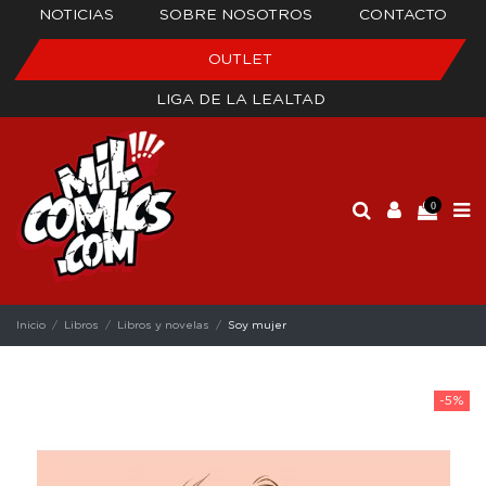
NOTICIAS
SOBRE NOSOTROS
CONTACTO
OUTLET
LIGA DE LA LEALTAD
0
Inicio
Libros
Libros y novelas
Soy mujer
-5%