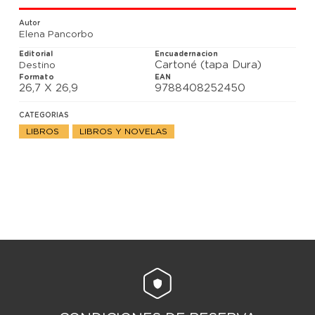
Autor
Elena Pancorbo
Editorial
Encuadernacion
Cartoné (tapa Dura)
Destino
Formato
EAN
26,7 X 26,9
9788408252450
CATEGORIAS
LIBROS
LIBROS Y NOVELAS