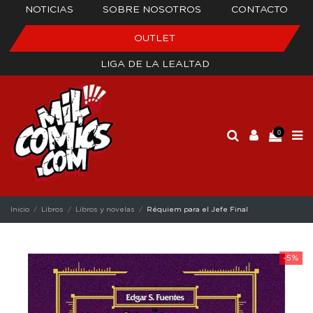
NOTICIAS
SOBRE NOSOTROS
CONTACTO
OUTLET
LIGA DE LA LEALTAD
0
Inicio
Libros
Libros y novelas
Réquiem para el Jefe Final
-5%