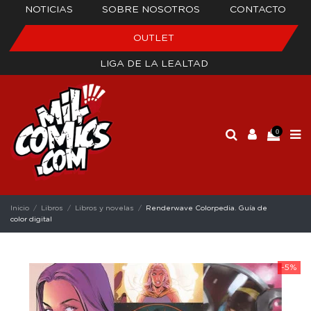
NOTICIAS
SOBRE NOSOTROS
CONTACTO
OUTLET
LIGA DE LA LEALTAD
0
Inicio
Libros
Libros y novelas
Renderwave Colorpedia. Guía de
color digital
-5%