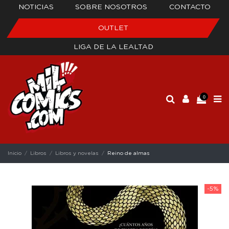
NOTICIAS
SOBRE NOSOTROS
CONTACTO
OUTLET
LIGA DE LA LEALTAD
0
Inicio
Libros
Libros y novelas
Reino de almas
-5%