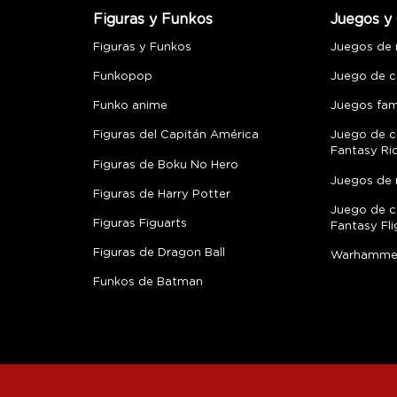
Figuras y Funkos
Juegos y 
Figuras y Funkos
Juegos de
Funkopop
Juego de c
Funko anime
Juegos fami
Figuras del Capitán América
Juego de c
Fantasy Ri
Figuras de Boku No Hero
Juegos de 
Figuras de Harry Potter
Juego de c
Figuras Figuarts
Fantasy Fli
Figuras de Dragon Ball
Warhamme
Funkos de Batman