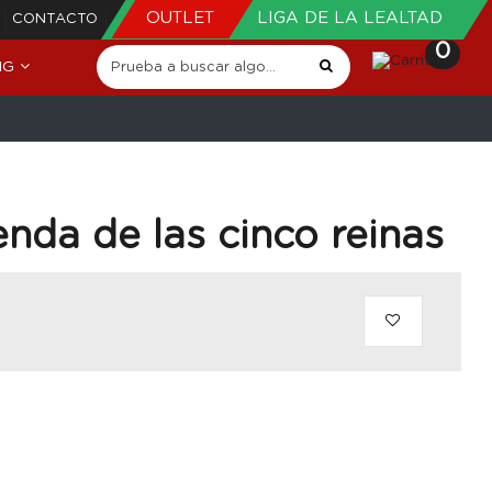
OUTLET
LIGA DE LA LEALTAD
CONTACTO
0
NG
enda de las cinco reinas