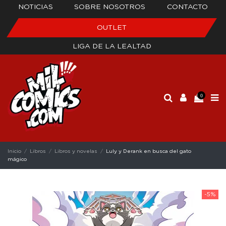
NOTICIAS
SOBRE NOSOTROS
CONTACTO
OUTLET
LIGA DE LA LEALTAD
0
Inicio
Libros
Libros y novelas
Luly y Derank en busca del gato
mágico
-5%