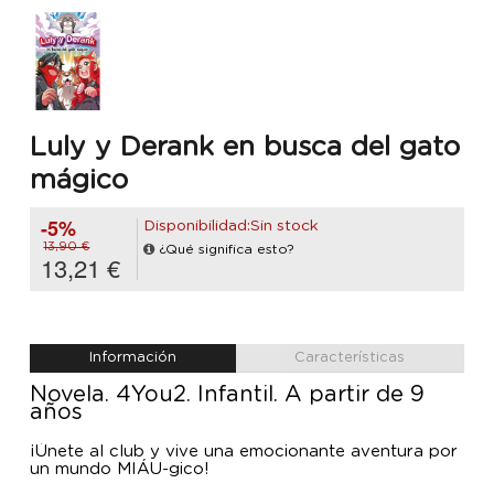
Luly y Derank en busca del gato
mágico
-5%
Disponibilidad:Sin stock
13,90 €
¿Qué significa esto?
13,21 €
Información
Características
Novela. 4You2. Infantil. A partir de 9
años
¡Únete al club y vive una emocionante aventura por
un mundo MIÁU-gico!