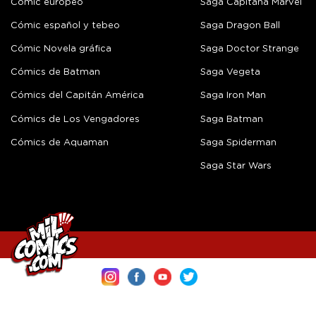
Cómic europeo
Saga Capitana Marvel
Cómic español y tebeo
Saga Dragon Ball
Cómic Novela gráfica
Saga Doctor Strange
Cómics de Batman
Saga Vegeta
Cómics del Capitán América
Saga Iron Man
Cómics de Los Vengadores
Saga Batman
Cómics de Aquaman
Saga Spiderman
Saga Star Wars