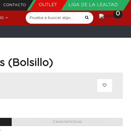
OUTLET
LIGA DE LA LEALTAD
CONTACTO
0
NG
 (Bolsillo)
Características