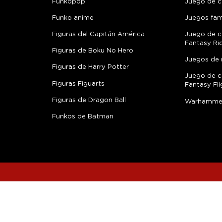
Funkopop
Juego de c
Funko anime
Juegos fami
Figuras del Capitán América
Juego de c
Fantasy Ri
Figuras de Boku No Hero
Juegos de 
Figuras de Harry Potter
Juego de c
Figuras Figuarts
Fantasy Fli
Figuras de Dragon Ball
Warhamme
Funkos de Batman