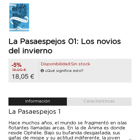
La Pasaespejos 01: Los novios
del invierno
-5%
Disponibilidad:Sin stock
19,00 €
¿Qué significa esto?
18,05 €
Información
Características
La Pasaespejos 1
Hace muchos años, el mundo se fragmentó en islas
flotantes llamadas arcas. En la de Ánima es donde
reside Ophélie. Bajo su bufanda desgastada, sus
gafas de miope y su actitud indiferente, la joven