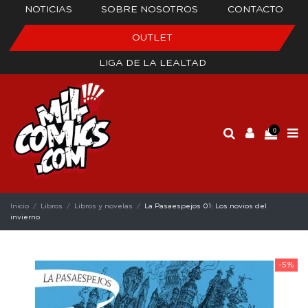
NOTICIAS
SOBRE NOSOTROS
CONTACTO
OUTLET
LIGA DE LA LEALTAD
0
Inicio
Libros
Libros y novelas
La Pasaespejos 01: Los novios del
invierno
-5%