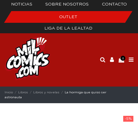
NOTICIAS
SOBRE NOSOTROS
CONTACTO
OUTLET
LIGA DE LA LEALTAD
0
Inicio
Libros
Libros y novelas
La hormiga que quiso ser
astronauta
-5%