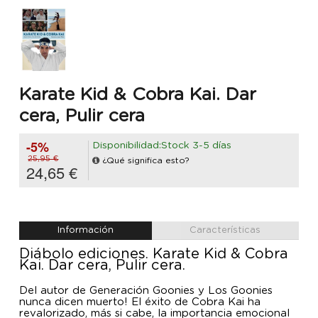
Karate Kid & Cobra Kai. Dar
cera, Pulir cera
-5%
Disponibilidad:Stock 3-5 días
25,95 €
¿Qué significa esto?
24,65 €
Información
Características
Diábolo ediciones. Karate Kid & Cobra
Kai. Dar cera, Pulir cera.
Del autor de Generación Goonies y Los Goonies
nunca dicen muerto! El éxito de Cobra Kai ha
revalorizado, más si cabe, la importancia emocional