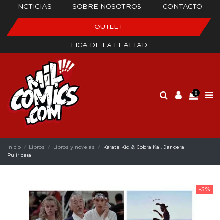
NOTICIAS
SOBRE NOSOTROS
CONTACTO
OUTLET
LIGA DE LA LEALTAD
0
Inicio
Libros
Libros y novelas
Karate Kid & Cobra Kai. Dar cera,
Pulir cera
-5%