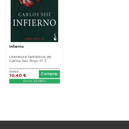
Infierno
Literatura fantástica de
Carlos Sisí. Rojo nº 3
10,95 €
Comprar
10,40 €
Envío 24/48 h