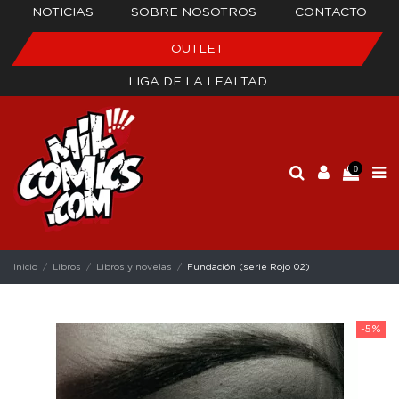
NOTICIAS
SOBRE NOSOTROS
CONTACTO
OUTLET
LIGA DE LA LEALTAD
0
Inicio
Libros
Libros y novelas
Fundación (serie Rojo 02)
-5%