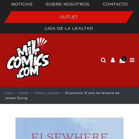
NOTICIAS
SOBRE NOSOTROS
CONTACTO
OUTLET
LIGA DE LA LEALTAD
0
Inicio
Libros
Libros y novelas
Elsewhere. El arte de fantasía de
Jesper Ejsing