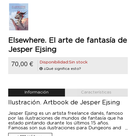
Elsewhere. El arte de fantasía de
Jesper Ejsing
70,00 €
Disponibilidad:Sin stock
¿Qué significa esto?
Información
Características
Ilustración. Artbook de Jesper Ejsing
Jesper Ejsing es un artista freelance danés, famoso
por las ilustraciones de mundos de fantasía que ha
estado pintando durante los últimos 15 años.
Famosas son sus ilustraciones para Dungeons and
Dragons, World of Warcraft y para Magic The