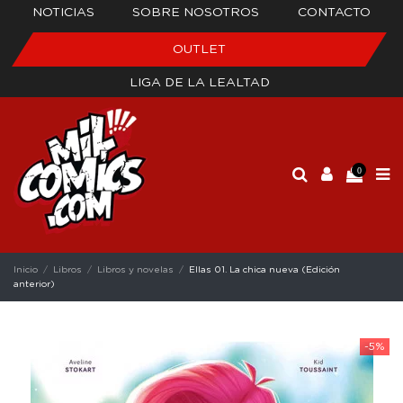
NOTICIAS
SOBRE NOSOTROS
CONTACTO
OUTLET
LIGA DE LA LEALTAD
0
Inicio
Libros
Libros y novelas
Ellas 01. La chica nueva (Edición
anterior)
-5%