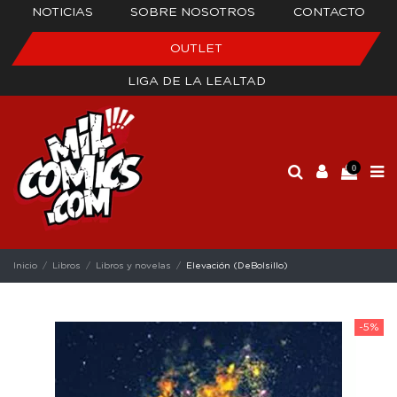
NOTICIAS
SOBRE NOSOTROS
CONTACTO
OUTLET
LIGA DE LA LEALTAD
0
Inicio
Libros
Libros y novelas
Elevación (DeBolsillo)
-5%