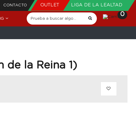
OUTLET
LIGA DE LA LEALTAD
CONTACTO
0
NG
n de la Reina 1)