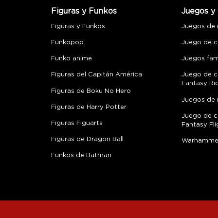
Figuras y Funkos
Juegos y 
Figuras y Funkos
Juegos de
Funkopop
Juego de c
Funko anime
Juegos fami
Figuras del Capitán América
Juego de c
Fantasy Ri
Figuras de Boku No Hero
Juegos de 
Figuras de Harry Potter
Juego de c
Figuras Figuarts
Fantasy Fli
Figuras de Dragon Ball
Warhamme
Funkos de Batman