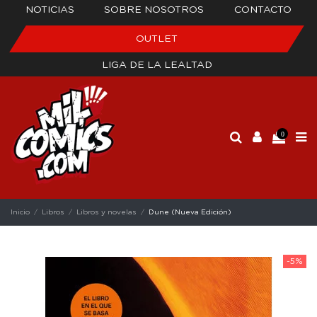
NOTICIAS
SOBRE NOSOTROS
CONTACTO
OUTLET
LIGA DE LA LEALTAD
0
Inicio
Libros
Libros y novelas
Dune (Nueva Edición)
-5%