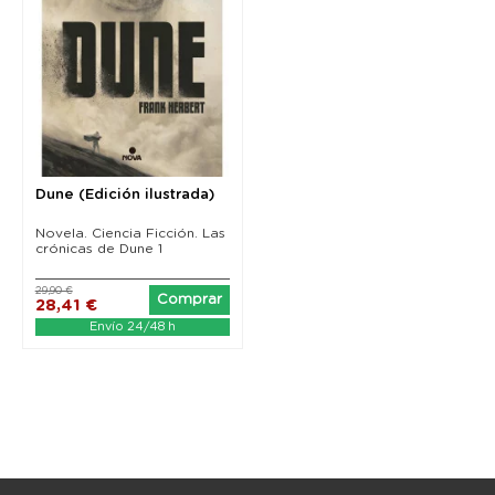
Dune (Edición ilustrada)
Novela. Ciencia Ficción. Las
crónicas de Dune 1
29,90 €
Comprar
28,41 €
Envío 24/48 h